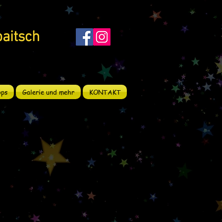
aitsch
ps
Galerie und mehr
KONTAKT