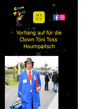
ME
NU
Vorhang auf für die
Clown Toni Toss
Houmpaitsch