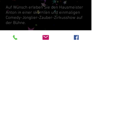
Auf Wunsch erleben Sie den Hausmeister
Anton in einer skurrilen und einmaligen
Comedy-Jonglier-Zauber-Zirkusshow auf
der Bühne.